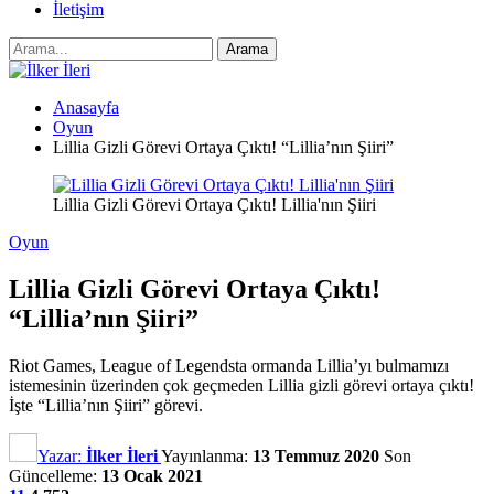
İletişim
Anasayfa
Oyun
Lillia Gizli Görevi Ortaya Çıktı! “Lillia’nın Şiiri”
Lillia Gizli Görevi Ortaya Çıktı! Lillia'nın Şiiri
Oyun
Lillia Gizli Görevi Ortaya Çıktı!
“Lillia’nın Şiiri”
Riot Games, League of Legendsta ormanda Lillia’yı bulmamızı
istemesinin üzerinden çok geçmeden Lillia gizli görevi ortaya çıktı!
İşte “Lillia’nın Şiiri” görevi.
Yazar:
İlker İleri
Yayınlanma:
13 Temmuz 2020
Son
Güncelleme:
13 Ocak 2021