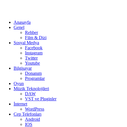
Anasayfa
Genel
Rehber
Film & Dizi
Sosyal Medya
Facebook
Instagram
Twitter
Youtube
Bilgisayar
Donanım
Programlar
Oyun
Müzik Teknolojileri
DAW
VST ve Pluginler
İnternet
WordPress
Cep Telefonları
Android
IOS