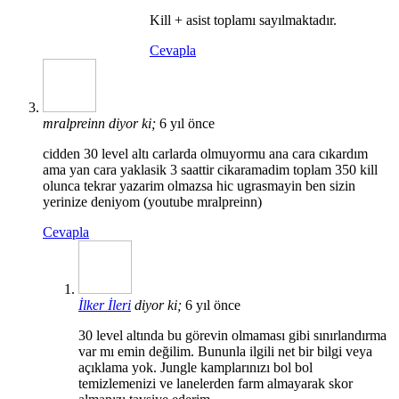
Kill + asist toplamı sayılmaktadır.
Cevapla
mralpreinn
diyor ki;
6 yıl önce
cidden 30 level altı carlarda olmuyormu ana cara cıkardım
ama yan cara yaklasik 3 saattir cikaramadim toplam 350 kill
olunca tekrar yazarim olmazsa hic ugrasmayin ben sizin
yerinize deniyom (youtube mralpreinn)
Cevapla
İlker İleri
diyor ki;
6 yıl önce
30 level altında bu görevin olmaması gibi sınırlandırma
var mı emin değilim. Bununla ilgili net bir bilgi veya
açıklama yok. Jungle kamplarınızı bol bol
temizlemenizi ve lanelerden farm almayarak skor