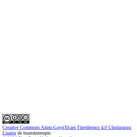
Creative Commons Alıntı-GayriTicari-Türetilemez 4.0 Uluslararası
Lisansı
ile lisanslanmıştır.