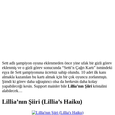
Sett adlı şampiyon oyuna eklenmeden önce yine ufak bir gizli görev
eklenmiş ve o gizli görev sonucunda “Setti’n Çağrı Kartı” ismindeki
eşya ile Sett şampiyonuna ücretsiz sahip olundu. 10 adet ilk kanı
almakla kazanılan bu kartı almak için bir çok oyuncu zorlanmıştı.
Şimdi ki görev daha uğraştırıcı olsa da herkesin daha kolay
yapabileceği kesin. Support mainler bile
Lillia’nın Şiiri
kristalini
alabilecek…
Lillia’nın Şiiri (Lillia’s Haiku)