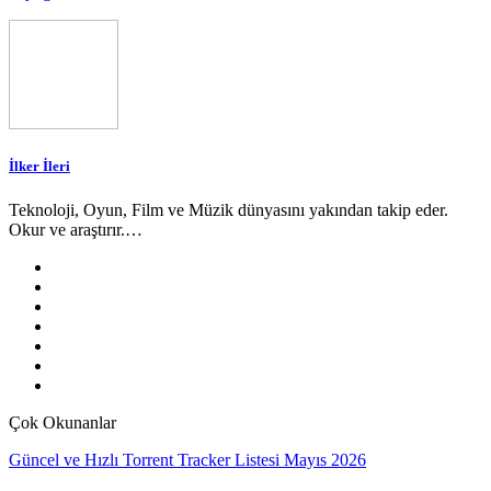
İlker İleri
Teknoloji, Oyun, Film ve Müzik dünyasını yakından takip eder.
Okur ve araştırır.…
Çok Okunanlar
Güncel ve Hızlı Torrent Tracker Listesi Mayıs 2026