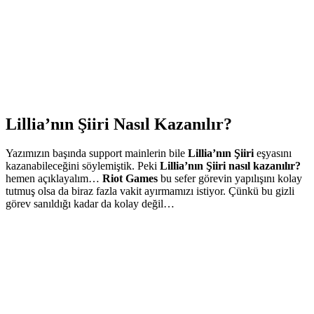
Lillia’nın Şiiri Nasıl Kazanılır?
Yazımızın başında support mainlerin bile
Lillia’nın Şiiri
eşyasını
kazanabileceğini söylemiştik. Peki
Lillia’nın Şiiri nasıl kazanılır?
hemen açıklayalım…
Riot Games
bu sefer görevin yapılışını kolay
tutmuş olsa da biraz fazla vakit ayırmamızı istiyor. Çünkü bu gizli
görev sanıldığı kadar da kolay değil…