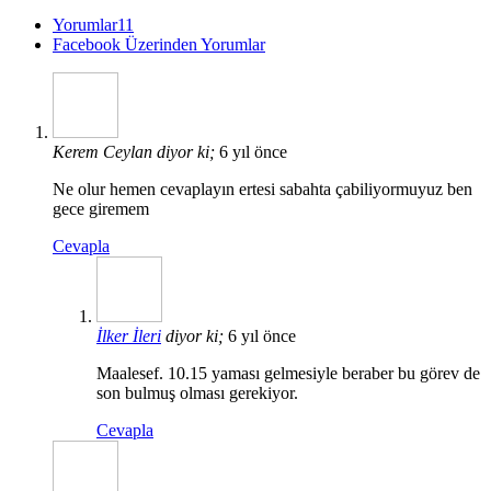
Yorumlar
11
Facebook Üzerinden Yorumlar
Kerem Ceylan
diyor ki;
6 yıl önce
Ne olur hemen cevaplayın ertesi sabahta çabiliyormuyuz ben
gece giremem
Cevapla
İlker İleri
diyor ki;
6 yıl önce
Maalesef. 10.15 yaması gelmesiyle beraber bu görev de
son bulmuş olması gerekiyor.
Cevapla