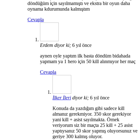
döndüğüm için sayılmamıştı ve ekstra bir oyun daha
oynama kdurumunda kalmıştım
Cevapla
Erdem
diyor ki;
6 yıl önce
aynen oyle yaptım ilk basta döndüm bidahada
yapmam ya 1 hero için 50 kill alınmıyor her maç
Cevapla
İlker İleri
diyor ki;
6 yıl önce
Konuda da yazdığım gibi sadece kill
almanız gerekmiyor. 350 skor gerekiyor
yani kill + asist sayılmakta. Örnek
veriyorum siz bir maçta 25 kill + 25 asist
yaptıysanız 50 skor yapmış oluyorsunuz ve
geriye 300 kalmış oluyor.