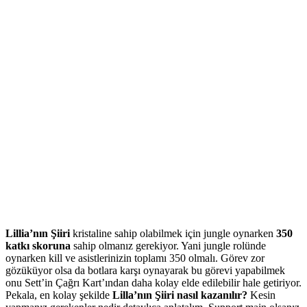
Lillia’nın Şiiri
kristaline sahip olabilmek için jungle oynarken
350
katkı skoruna
sahip olmanız gerekiyor. Yani jungle rolünde
oynarken kill ve asistlerinizin toplamı 350 olmalı. Görev zor
gözüküyor olsa da botlara karşı oynayarak bu görevi yapabilmek
onu Sett’in Çağrı Kart’ından daha kolay elde edilebilir hale getiriyor.
Pekala, en kolay şekilde
Lilla’nın Şiiri nasıl kazanılır?
Kesin